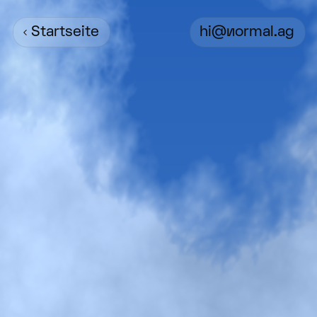
‹ Startseite
hi@Normal.ag