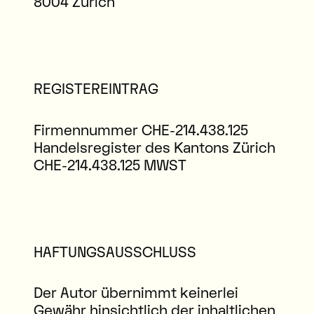
8004 Zürich
REGISTEREINTRAG
Firmennummer CHE-214.438.125
Handelsregister des Kantons Zürich
CHE-214.438.125 MWST
HAFTUNGSAUSSCHLUSS
Der Autor übernimmt keinerlei
Gewähr hinsichtlich der inhaltlichen